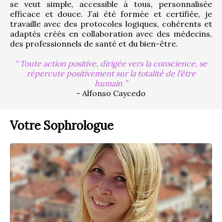
se veut simple, accessible à tous, personnalisée 
efficace et douce. J’ai été formée et certifiée, je 
travaille avec des protocoles logiques, cohérents et 
adaptés créés en collaboration avec des médecins, 
des professionnels de santé et du bien-être.
Toute action positive, dirigée vers la conscience, se
répercute positivement sur la totalité de l’être
humain
- Alfonso Caycedo
Votre Sophrologue