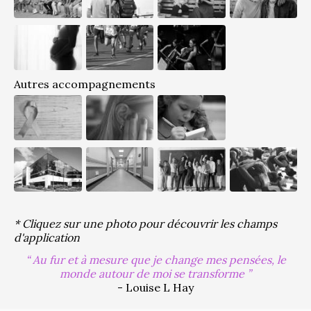
Autres accompagnements
* Cliquez sur une photo pour découvrir les champs
d'application
Au fur et à mesure que je change mes pensées, le
monde autour de moi se transforme
- Louise L Hay