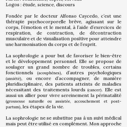
Logos
 : étude, science, discours
Fondée par le docteur Alfonso Caycedo, c’est une 
thérapie
 psychocorporelle 
brève
, agissant sur le 
corps, l’émotion et le mental, à l’aide d’exercices de 
respiration
, de 
contraction
, de 
décontraction 
musculaire
 et de 
visualisation positive
 pour atteindre 
une harmonisation du corps et de l’esprit.
La sophrologie a pour but de favoriser le bien-être 
et le développement personnel. Elle se propose de 
soulager un grand nombre de troubles, certains 
fonctionnels 
, d’autres psychologiques 
(acouphènes)
, ou encore d’accompagner, de manière 
(anxiété)
pluridisciplinaire, des patients atteints de maladies 
nécessitant des traitements lourds 
. Elle est 
(cancer)
aussi un allier pour vivre sereinement la périnatalité 
(grossesse naturelle ou assistée, accouchement et post-
, les étapes de la vie.
partum)
La sophrologie 
ne se substitue pas à un suivi médical
mais peut être utilisé en complément. Mon approche 