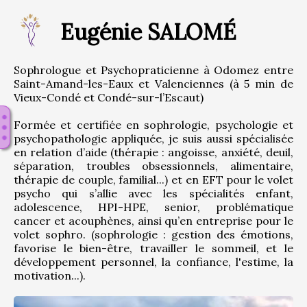
Eugénie SALOMÉ
Sophrologue et Psychopraticienne à Odomez entre 
Saint-Amand-les-Eaux et Valenciennes (à 5 min de 
Vieux-Condé et Condé-sur-l’Escaut)
Formée et certifiée en sophrologie, psychologie et 
psychopathologie appliquée, je suis aussi spécialisée 
en relation d’aide (thérapie : angoisse, anxiété, deuil, 
séparation, troubles obsessionnels, alimentaire, 
thérapie de couple, familial...) et en EFT pour le volet 
psycho qui s’allie avec les spécialités enfant, 
adolescence, HPI-HPE, senior, problématique 
cancer et acouphènes, ainsi qu’en entreprise pour le 
volet sophro. (sophrologie : gestion des émotions, 
favorise le bien-être, travailler le sommeil, et le 
développement personnel, la confiance, l'estime, la 
motivation...).