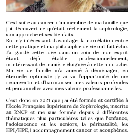
C’est suite au cancer d’un membre de ma famille que 
j’ai découvert ce qu’était réellement la sophrologie, 
son approche et ses bienfaits.
En m’y intéressant d’avantage, la corrélation entre 
cette pratique et ma philosophie de vie ont fait écho. 
J’ai gardé cette idée dans un coin de mon esprit 
étant déjà établie professionnellement, 
m’intéressant de manière éloignée à cette approche.
Ma vie de famille m’a amené à déménager, en 
éternelle optimiste j’y ai vu l’opportunité de me 
reconvertir et d’harmoniser mes valeurs profondes 
et personnelles avec mes valeurs professionnelles.
C’est donc en 2021 que j’ai été 
formée et certifiée à 
l’École Française Supérieure de Sophrologie, inscrite 
au RNCP
 et me suis formée depuis à différentes 
thématiques plus particulières telles que 
l'enfance
, 
l'adolescence
 et les 
seniors
, la 
périnatalité
, les 
HPI/HPE
, l'accompagnement 
cancer
 et 
acouphènes
.