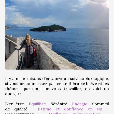
Il y a mille raisons d’entamer un suivi sophrologique, 
si vous ne connaissez pas cette thérapie brève et les 
thèmes que nous pouvons travailler, en voici un 
aperçu :
Bien-être – 
Équilibre
 – Sérénité – 
Énergie
 – Sommeil 
de qualité - 
Estime et confiance en soi
 – 
Concentration – 
Meilleure mémorisation
 - 