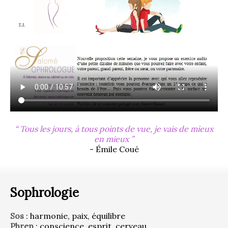
Tous les jours, à tous points de vue, je vais de mieux
en mieux
- Émile Coué
Sophrologie
Sos
 : harmonie, paix, équilibre
Phren
 : conscience, esprit, cerveau