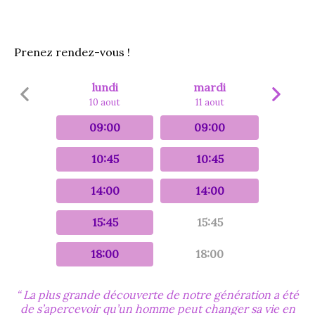
Prenez rendez-vous !
lundi
mardi
10 aout
11 aout
09:00
09:00
10:45
10:45
14:00
14:00
15:45
15:45
18:00
18:00
La plus grande découverte de notre génération a été
de s’apercevoir qu’un homme peut changer sa vie en