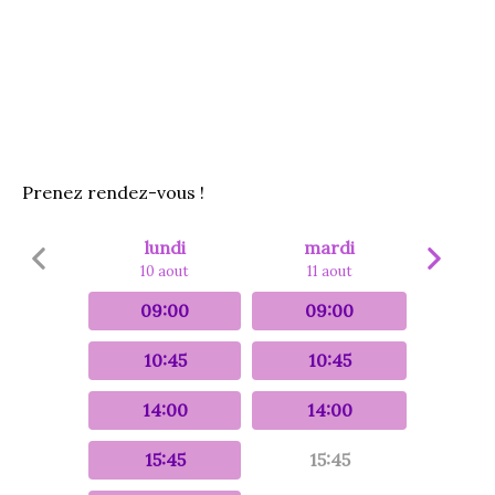
Prenez rendez-vous !
lundi
mardi
10 aout
11 aout
09:00
09:00
10:45
10:45
14:00
14:00
15:45
15:45