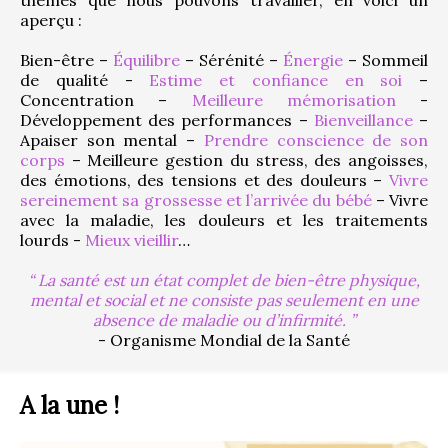
aperçu :
Bien-être – 
Équilibre
 – Sérénité – 
Énergie
 – Sommeil 
de qualité - 
Estime et confiance en soi
 – 
Concentration – 
Meilleure mémorisation
 - 
Développement des performances – 
Bienveillance
 – 
Apaiser son mental – 
Prendre conscience de son 
corps
 – Meilleure gestion du stress, des angoisses, 
des émotions, des tensions et des douleurs – 
Vivre 
sereinement sa grossesse et l’arrivée du bébé
 – Vivre 
avec la maladie, les douleurs et les traitements 
lourds - 
Mieux vieillir
…
La santé est un état complet de bien-être physique,
mental et social et ne consiste pas seulement en une
absence de maladie ou d’infirmité.
- Organisme Mondial de la Santé
A la une !