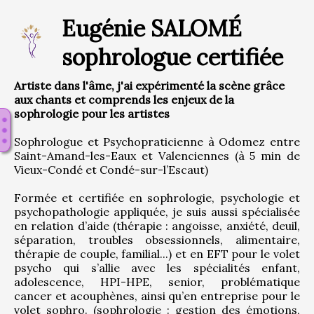
Eugénie SALOMÉ
sophrologue certifiée
Artiste dans l'âme, j'ai expérimenté la scène grâce
aux chants et comprends les enjeux de la
sophrologie pour les artistes
Sophrologue et Psychopraticienne à Odomez entre 
Saint-Amand-les-Eaux et Valenciennes (à 5 min de 
Vieux-Condé et Condé-sur-l’Escaut)
Formée et certifiée en sophrologie, psychologie et 
psychopathologie appliquée, je suis aussi spécialisée 
en relation d’aide (thérapie : angoisse, anxiété, deuil, 
séparation, troubles obsessionnels, alimentaire, 
thérapie de couple, familial...) et en EFT pour le volet 
psycho qui s’allie avec les spécialités enfant, 
adolescence, HPI-HPE, senior, problématique 
cancer et acouphènes, ainsi qu’en entreprise pour le 
volet sophro. (sophrologie : gestion des émotions, 