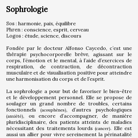
Sophrologie
Sos
 : harmonie, paix, équilibre
Phren
 : conscience, esprit, cerveau
Logos
 : étude, science, discours
Fondée par le docteur Alfonso Caycedo, c’est une 
thérapie
 psychocorporelle 
brève
, agissant sur le 
corps, l’émotion et le mental, à l’aide d’exercices de 
respiration
, de 
contraction
, de 
décontraction 
musculaire
 et de 
visualisation positive
 pour atteindre 
une harmonisation du corps et de l’esprit.
La sophrologie a pour but de favoriser le bien-être 
et le développement personnel. Elle se propose de 
soulager un grand nombre de troubles, certains 
fonctionnels 
, d’autres psychologiques 
(acouphènes)
, ou encore d’accompagner, de manière 
(anxiété)
pluridisciplinaire, des patients atteints de maladies 
nécessitant des traitements lourds 
. Elle est 
(cancer)
aussi un allier pour vivre sereinement la périnatalité 