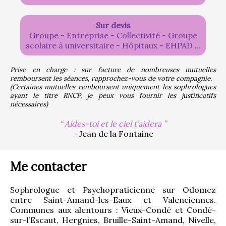
Sur devis
Groupe - Entreprise - Collectivité - Groupe
scolaire à universitaire - Hôpitaux - EHPAD ...
Prise en charge : sur facture de nombreuses mutuelles 
remboursent les séances, rapprochez-vous de votre compagnie.
(Certaines mutuelles remboursent uniquement les sophrologues 
ayant le titre RNCP, je peux vous fournir les justificatifs 
nécessaires)
Aides-toi et le ciel t’aidera
- Jean de la Fontaine
Me contacter
Sophrologue et Psychopraticienne sur Odomez 
entre Saint-Amand-les-Eaux et Valenciennes. 
Communes aux alentours : Vieux-Condé et Condé-
sur-l’Escaut, Hergnies, Bruille-Saint-Amand, Nivelle, 