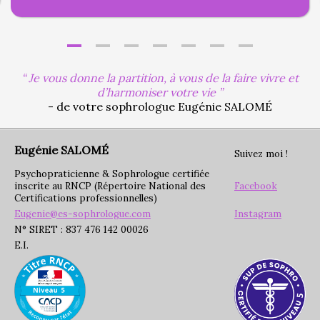
Je vous donne la partition, à vous de la faire vivre et
d’harmoniser votre vie
- de votre sophrologue Eugénie SALOMÉ
Eugénie SALOMÉ
Suivez moi !
Psychopraticienne & Sophrologue certifiée
inscrite au RNCP (Répertoire National des
Facebook
Certifications professionnelles)
Eugenie@es-sophrologue.com
Instagram
N° SIRET : 837 476 142 00026
E.I.