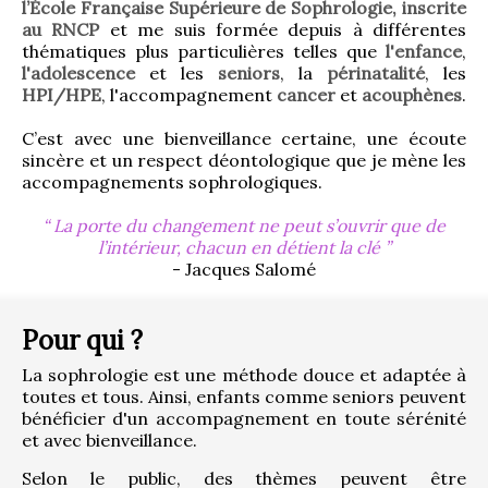
l’École Française Supérieure de Sophrologie, inscrite 
au RNCP
 et me suis formée depuis à différentes 
thématiques plus particulières telles que 
l'enfance
, 
l'adolescence
 et les 
seniors
, la 
périnatalité
, les 
HPI/HPE
, l'accompagnement 
cancer
 et 
acouphènes
.
C’est avec une bienveillance certaine, une écoute 
sincère et un respect déontologique que je mène les 
accompagnements sophrologiques.
La porte du changement ne peut s’ouvrir que de
l’intérieur, chacun en détient la clé
- Jacques Salomé
Pour qui ?
La sophrologie est une méthode douce et adaptée à 
toutes et tous. Ainsi, enfants comme seniors peuvent 
bénéficier d'un accompagnement en toute sérénité 
et avec bienveillance.
Selon le public, des thèmes peuvent être 