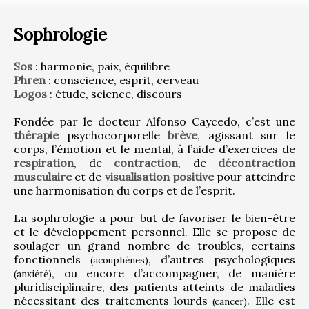
Sophrologie
Sos
 : harmonie, paix, équilibre
Phren
 : conscience, esprit, cerveau
Logos
 : étude, science, discours
Fondée par le docteur Alfonso Caycedo, c’est une 
thérapie
 psychocorporelle 
brève
, agissant sur le 
corps, l’émotion et le mental, à l’aide d’exercices de 
respiration
, de 
contraction
, de 
décontraction 
musculaire
 et de 
visualisation positive
 pour atteindre 
une harmonisation du corps et de l’esprit.
La sophrologie a pour but de favoriser le bien-être 
et le développement personnel. Elle se propose de 
soulager un grand nombre de troubles, certains 
fonctionnels 
, d’autres psychologiques 
(acouphènes)
, ou encore d’accompagner, de manière 
(anxiété)
pluridisciplinaire, des patients atteints de maladies 
nécessitant des traitements lourds 
. Elle est 
(cancer)