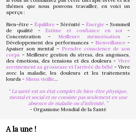
thèmes que nous pouvons travailler, en voici un 
aperçu :
Bien-être – 
Équilibre
 – Sérénité – 
Énergie
 – Sommeil 
de qualité - 
Estime et confiance en soi
 – 
Concentration – 
Meilleure mémorisation
 - 
Développement des performances – 
Bienveillance
 – 
Apaiser son mental – 
Prendre conscience de son 
corps
 – Meilleure gestion du stress, des angoisses, 
des émotions, des tensions et des douleurs – 
Vivre 
sereinement sa grossesse et l’arrivée du bébé
 – Vivre 
avec la maladie, les douleurs et les traitements 
lourds - 
Mieux vieillir
…
La santé est un état complet de bien-être physique,
mental et social et ne consiste pas seulement en une
absence de maladie ou d’infirmité.
- Organisme Mondial de la Santé
A la une !