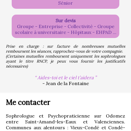
Sénior
Sur devis
Groupe - Entreprise - Collectivité - Groupe
scolaire à universitaire - Hôpitaux - EHPAD ...
Prise en charge : sur facture de nombreuses mutuelles 
remboursent les séances, rapprochez-vous de votre compagnie.
(Certaines mutuelles remboursent uniquement les sophrologues 
ayant le titre RNCP, je peux vous fournir les justificatifs 
nécessaires)
Aides-toi et le ciel t’aidera
- Jean de la Fontaine
Me contacter
Sophrologue et Psychopraticienne sur Odomez 
entre Saint-Amand-les-Eaux et Valenciennes. 
Communes aux alentours : Vieux-Condé et Condé-