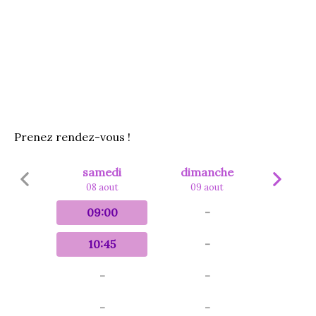
Prenez rendez-vous !
samedi
dimanche
08 aout
09 aout
09:00
-
10:45
-
-
-
-
-