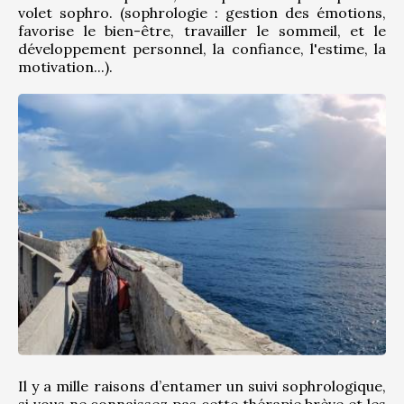
volet sophro. (sophrologie : gestion des émotions, 
favorise le bien-être, travailler le sommeil, et le 
développement personnel, la confiance, l'estime, la 
motivation...).
Il y a mille raisons d’entamer un suivi sophrologique, 
si vous ne connaissez pas cette thérapie brève et les 