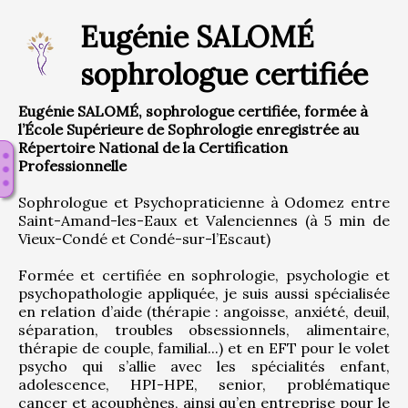
Eugénie SALOMÉ
sophrologue certifiée
Eugénie SALOMÉ, sophrologue certifiée, formée à
l’École Supérieure de Sophrologie enregistrée au
Répertoire National de la Certification
Professionnelle
Sophrologue et Psychopraticienne à Odomez entre 
Saint-Amand-les-Eaux et Valenciennes (à 5 min de 
Vieux-Condé et Condé-sur-l’Escaut)
Formée et certifiée en sophrologie, psychologie et 
psychopathologie appliquée, je suis aussi spécialisée 
en relation d’aide (thérapie : angoisse, anxiété, deuil, 
séparation, troubles obsessionnels, alimentaire, 
thérapie de couple, familial...) et en EFT pour le volet 
psycho qui s’allie avec les spécialités enfant, 
adolescence, HPI-HPE, senior, problématique 
cancer et acouphènes, ainsi qu’en entreprise pour le 