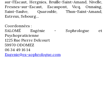
sur-l’Escaut, Hergnies, Bruille-Saint-Amand, Nivelle, 
Fresnes-sur-Escaut, Escaupont, Vicq, Onnaing, 
Saint-Saulve, Quarouble, Thun-Saint-Amand, 
Estreux, Sebourg...
Coordonnées :
SALOMÉ Eugénie - Sophrologue et 
Psychopraticienne
1225 Rue Pierre Delcourt
59970 ODOMEZ
06 34 49 16 14
Eugenie@es-sophrologue.com