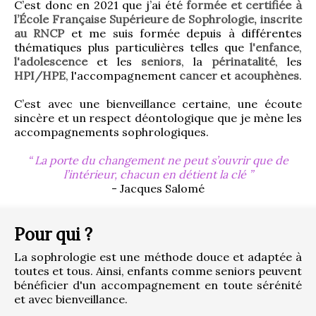
C’est donc en 2021 que j’ai été 
formée et certifiée à 
l’École Française Supérieure de Sophrologie, inscrite 
au RNCP
 et me suis formée depuis à différentes 
thématiques plus particulières telles que 
l'enfance
, 
l'adolescence
 et les 
seniors
, la 
périnatalité
, les 
HPI/HPE
, l'accompagnement 
cancer
 et 
acouphènes
.
C’est avec une bienveillance certaine, une écoute 
sincère et un respect déontologique que je mène les 
accompagnements sophrologiques.
La porte du changement ne peut s’ouvrir que de
l’intérieur, chacun en détient la clé
- Jacques Salomé
Pour qui ?
La sophrologie est une méthode douce et adaptée à 
toutes et tous. Ainsi, enfants comme seniors peuvent 
bénéficier d'un accompagnement en toute sérénité 
et avec bienveillance.