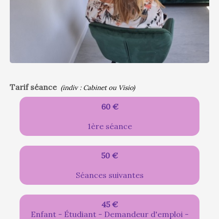
Tarif séance
(indiv : Cabinet ou Visio)
60 €
1ère séance
50 €
Séances suivantes
45 €
Enfant - Étudiant - Demandeur d'emploi -