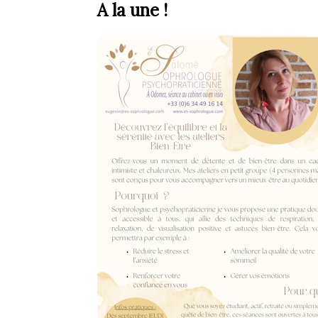
A la une !