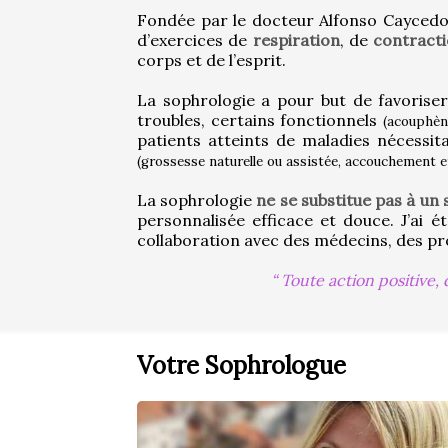
Fondée par le docteur Alfonso Caycedo,
d’exercices de 
respiration
, de 
contract
corps et de l’esprit.
La sophrologie a pour but de favorise
troubles, certains fonctionnels 
(acouphèn
patients atteints de maladies nécessit
(grossesse naturelle ou assistée, accouchement 
La sophrologie 
ne se substitue pas à un 
personnalisée efficace et douce. J’ai é
collaboration avec des médecins, des pro
Toute action positive, 
Votre Sophrologue