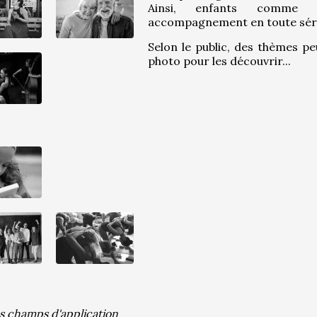
Ainsi, enfants comme se
accompagnement en toute sérén
Selon le public, des thèmes pe
photo pour les découvrir...
es champs d'application