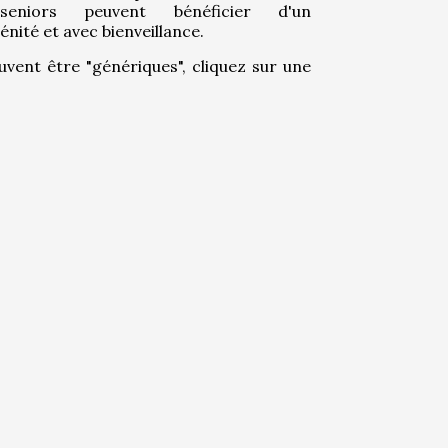
niors peuvent bénéficier d'un 
ité et avec bienveillance.
uvent être "génériques", cliquez sur une 