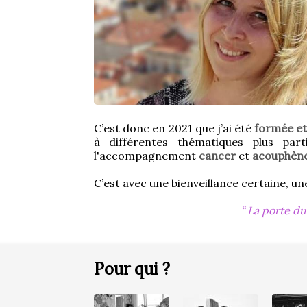
C’est donc en 2021 que j’ai été 
formée et
à différentes thématiques plus parti
l'accompagnement 
cancer
 et 
acouphèn
C’est avec une bienveillance certaine, 
La porte du 
Pour qui ?