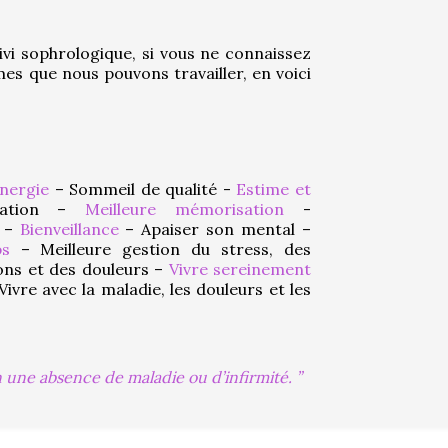
ivi sophrologique, si vous ne connaissez 
es que nous pouvons travailler, en voici 
nergie
 – Sommeil de qualité - 
Estime et 
ation – 
Meilleure mémorisation
 - 
 – 
Bienveillance
 – Apaiser son mental – 
ps
 – Meilleure gestion du stress, des 
ons et des douleurs – 
Vivre sereinement 
Vivre avec la maladie, les douleurs et les 
n une absence de maladie ou d’infirmité.