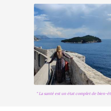
La santé est un état complet de bien-êt