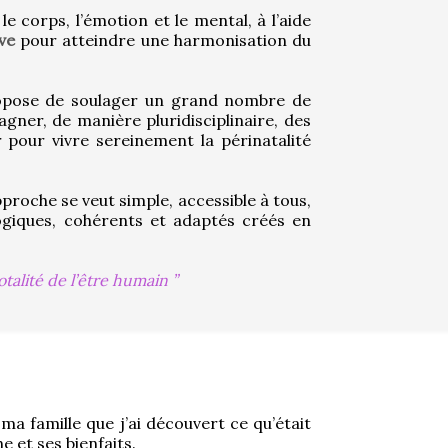
 le corps, l’émotion et le mental, à l’aide 
ive
 pour atteindre une harmonisation du 
ropose de soulager un grand nombre de 
ner, de manière pluridisciplinaire, des 
. Elle est aussi un allier pour vivre sereinement la périnatalité 
roche se veut simple, accessible à tous, 
logiques, cohérents et adaptés créés en 
otalité de l’être humain
a famille que j’ai découvert ce qu’était 
 et ses bienfaits.