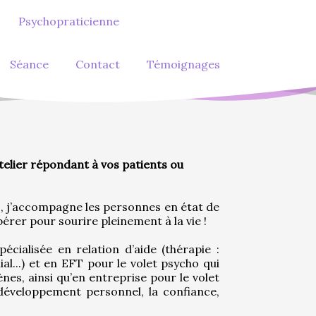
Psychopraticienne
Séance
Contact
Témoignages
lier répondant à vos patients ou
, j’accompagne les personnes en état de 
bérer pour sourire pleinement à la vie !
cialisée en relation d’aide (thérapie : 
al...) et en EFT pour le volet psycho qui 
es, ainsi qu’en entreprise pour le volet 
 développement personnel, la confiance, 