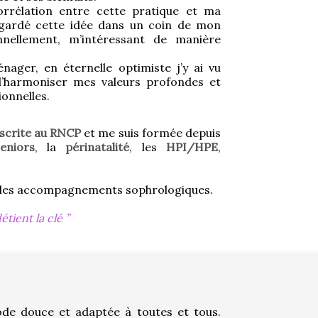
orrélation entre cette pratique et ma 
i gardé cette idée dans un coin de mon 
nnellement, m’intéressant de manière 
ger, en éternelle optimiste j’y ai vu 
d’harmoniser mes valeurs profondes et 
onnelles.
nscrite au RNCP
 et me suis formée depuis 
eniors
, la 
périnatalité
, les 
HPI/HPE
, 
ne les accompagnements sophrologiques.
étient la clé
de douce et adaptée à toutes et tous. 