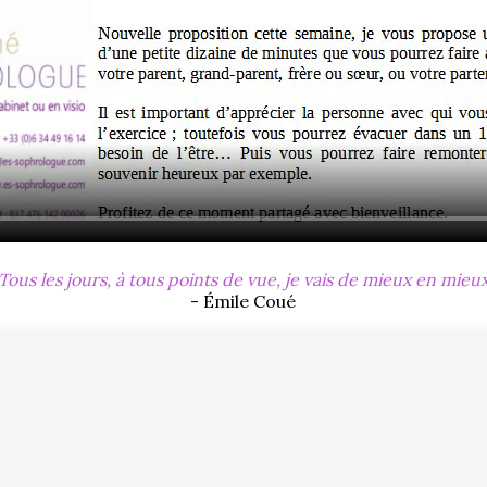
Tous les jours, à tous points de vue, je vais de mieux en mieu
- Émile Coué