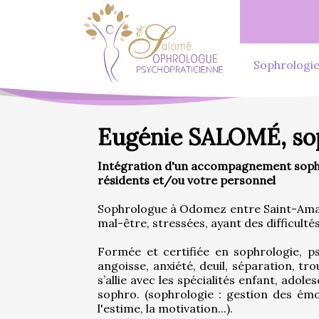
Sophrologi
Eugénie SALOMÉ, sop
Intégration d'un accompagnement sophro
résidents et/ou votre personnel
Sophrologue à Odomez entre Saint-Amand-
mal-être, stressées, ayant des difficulté
Formée et certifiée en sophrologie, psy
angoisse, anxiété, deuil, séparation, tro
s’allie avec les spécialités enfant, ado
sophro. (sophrologie : gestion des émot
l'estime, la motivation...).