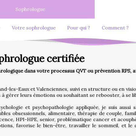
Sophrologue
e
Votre sophrologue
Pour qui ?
Comment ?
hrologue certifiée
logique dans votre processus QVT ou prévention RPS, ate
les-Eaux et Valenciennes, suivi en structure ou en visio
s à gérer leurs émotions ou souhaitant se rebooster, à se li
chologie et psychopathologie appliquée, je suis aussi spé
ubles obsessionnels, alimentaire, thérapie de couple, famili
lescence, HPI-HPE, senior, problématique cancer et acouphèn
ions, favorise le bien-être, travailler le sommeil, et le