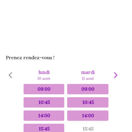
Prenez rendez-vous !
lundi
mardi
10 aout
11 aout
09:00
09:00
10:45
10:45
14:00
14:00
15:45
15:45