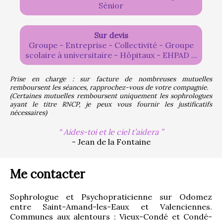
Sénior
Sur devis
Groupe - Entreprise - Collectivité - Groupe
scolaire à universitaire - Hôpitaux - EHPAD ...
Prise en charge : sur facture de nombreuses mutuelles 
remboursent les séances, rapprochez-vous de votre compagnie.
(Certaines mutuelles remboursent uniquement les sophrologues 
ayant le titre RNCP, je peux vous fournir les justificatifs 
nécessaires)
Aides-toi et le ciel t’aidera
- Jean de la Fontaine
Me contacter
Sophrologue et Psychopraticienne sur Odomez 
entre Saint-Amand-les-Eaux et Valenciennes. 
Communes aux alentours : Vieux-Condé et Condé-