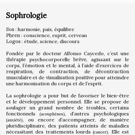
Sophrologie
Sos
 : harmonie, paix, équilibre
Phren
 : conscience, esprit, cerveau
Logos
 : étude, science, discours
Fondée par le docteur Alfonso Caycedo, c’est une 
thérapie
 psychocorporelle 
brève
, agissant sur le 
corps, l’émotion et le mental, à l’aide d’exercices de 
respiration
, de 
contraction
, de 
décontraction 
musculaire
 et de 
visualisation positive
 pour atteindre 
une harmonisation du corps et de l’esprit.
La sophrologie a pour but de favoriser le bien-être 
et le développement personnel. Elle se propose de 
soulager un grand nombre de troubles, certains 
fonctionnels 
, d’autres psychologiques 
(acouphènes)
, ou encore d’accompagner, de manière 
(anxiété)
pluridisciplinaire, des patients atteints de maladies 
nécessitant des traitements lourds 
. Elle est 
(cancer)