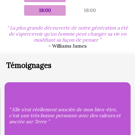
18:00
18:00
La plus grande découverte de notre génération a été
de s’apercevoir qu’un homme peut changer sa vie en
modifiant sa façon de penser
- Williams James
Témoignages
Elle s’est réellement souciée de mon bien-être,
c’est une très bonne personne avec des valeurs et
ancrée sur Terre