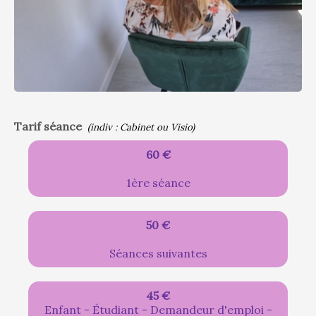
Tarif séance
(indiv : Cabinet ou Visio)
60 €
1ère séance
50 €
Séances suivantes
45 €
Enfant - Étudiant - Demandeur d'emploi -