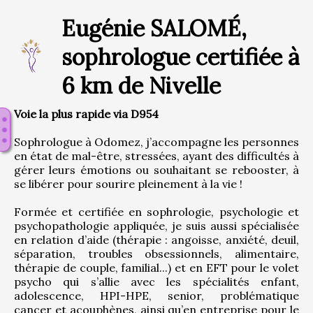
Eugénie SALOMÉ,
sophrologue certifiée à
6 km de Nivelle
Voie la plus rapide via D954
Sophrologue à Odomez, j’accompagne les personnes 
en état de mal-être, stressées, ayant des difficultés à 
gérer leurs émotions ou souhaitant se rebooster, à 
se libérer pour sourire pleinement à la vie !
Formée et certifiée en sophrologie, psychologie et 
psychopathologie appliquée, je suis aussi spécialisée 
en relation d’aide (thérapie : angoisse, anxiété, deuil, 
séparation, troubles obsessionnels, alimentaire, 
thérapie de couple, familial...) et en EFT pour le volet 
psycho qui s’allie avec les spécialités enfant, 
adolescence, HPI-HPE, senior, problématique 
cancer et acouphènes, ainsi qu’en entreprise pour le 