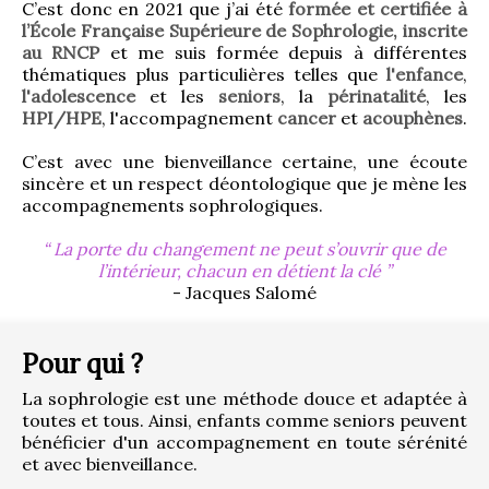
C’est donc en 2021 que j’ai été 
formée et certifiée à 
l’École Française Supérieure de Sophrologie, inscrite 
au RNCP
 et me suis formée depuis à différentes 
thématiques plus particulières telles que 
l'enfance
, 
l'adolescence
 et les 
seniors
, la 
périnatalité
, les 
HPI/HPE
, l'accompagnement 
cancer
 et 
acouphènes
.
C’est avec une bienveillance certaine, une écoute 
sincère et un respect déontologique que je mène les 
accompagnements sophrologiques.
La porte du changement ne peut s’ouvrir que de
l’intérieur, chacun en détient la clé
- Jacques Salomé
Pour qui ?
La sophrologie est une méthode douce et adaptée à 
toutes et tous. Ainsi, enfants comme seniors peuvent 
bénéficier d'un accompagnement en toute sérénité 
et avec bienveillance.