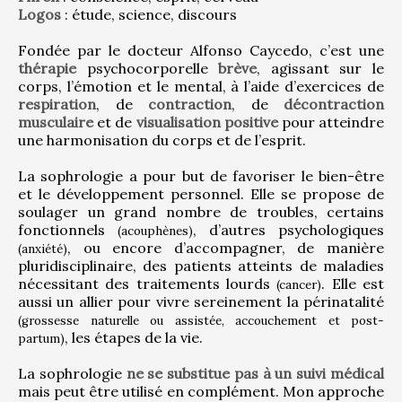
Logos
 : étude, science, discours
Fondée par le docteur Alfonso Caycedo, c’est une 
thérapie
 psychocorporelle 
brève
, agissant sur le 
corps, l’émotion et le mental, à l’aide d’exercices de 
respiration
, de 
contraction
, de 
décontraction 
musculaire
 et de 
visualisation positive
 pour atteindre 
une harmonisation du corps et de l’esprit.
La sophrologie a pour but de favoriser le bien-être 
et le développement personnel. Elle se propose de 
soulager un grand nombre de troubles, certains 
fonctionnels 
, d’autres psychologiques 
(acouphènes)
, ou encore d’accompagner, de manière 
(anxiété)
pluridisciplinaire, des patients atteints de maladies 
nécessitant des traitements lourds 
. Elle est 
(cancer)
aussi un allier pour vivre sereinement la périnatalité 
(grossesse naturelle ou assistée, accouchement et post-
, les étapes de la vie.
partum)
La sophrologie 
ne se substitue pas à un suivi médical
mais peut être utilisé en complément. Mon approche 