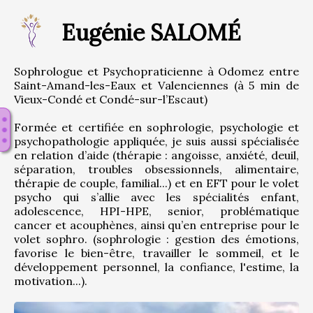
Eugénie SALOMÉ
Sophrologue et Psychopraticienne à Odomez entre 
Saint-Amand-les-Eaux et Valenciennes (à 5 min de 
Vieux-Condé et Condé-sur-l’Escaut)
Formée et certifiée en sophrologie, psychologie et 
psychopathologie appliquée, je suis aussi spécialisée 
en relation d’aide (thérapie : angoisse, anxiété, deuil, 
séparation, troubles obsessionnels, alimentaire, 
thérapie de couple, familial...) et en EFT pour le volet 
psycho qui s’allie avec les spécialités enfant, 
adolescence, HPI-HPE, senior, problématique 
cancer et acouphènes, ainsi qu’en entreprise pour le 
volet sophro. (sophrologie : gestion des émotions, 
favorise le bien-être, travailler le sommeil, et le 
développement personnel, la confiance, l'estime, la 
motivation...).