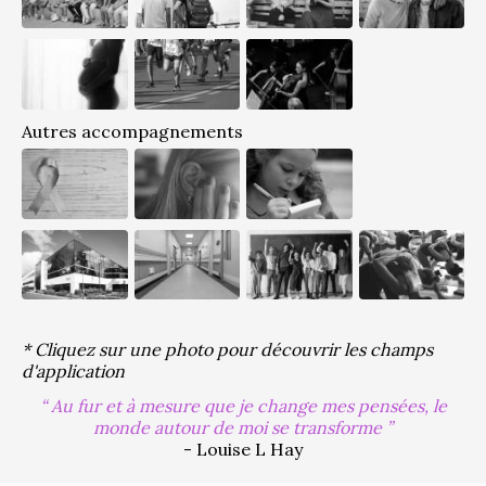
Autres accompagnements
* Cliquez sur une photo pour découvrir les champs
d'application
Au fur et à mesure que je change mes pensées, le
monde autour de moi se transforme
- Louise L Hay