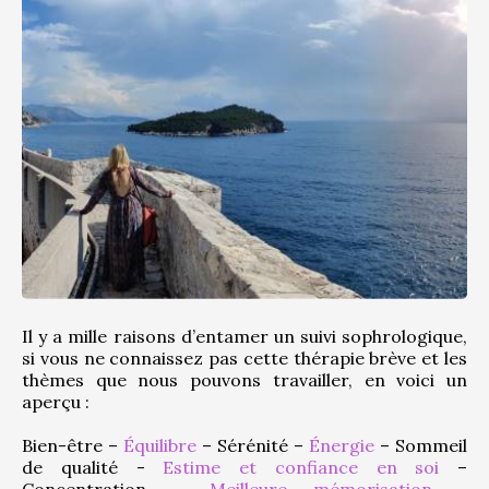
Il y a mille raisons d’entamer un suivi sophrologique, 
si vous ne connaissez pas cette thérapie brève et les 
thèmes que nous pouvons travailler, en voici un 
aperçu :
Bien-être – 
Équilibre
 – Sérénité – 
Énergie
 – Sommeil 
de qualité - 
Estime et confiance en soi
 – 
Concentration – 
Meilleure mémorisation
 - 