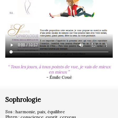
Tous les jours, à tous points de vue, je vais de mieux
en mieux
- Émile Coué
Sophrologie
Sos
 : harmonie, paix, équilibre
Phren
 : conscience, esprit, cerveau