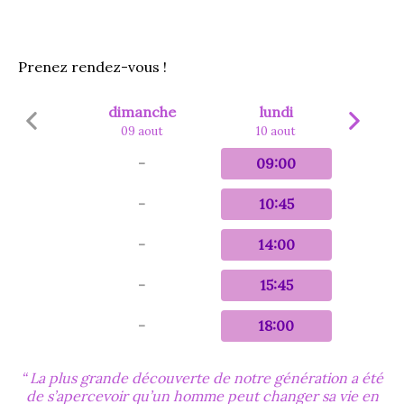
Prenez rendez-vous !
dimanche
lundi
09 aout
10 aout
-
09:00
-
10:45
-
14:00
-
15:45
-
18:00
La plus grande découverte de notre génération a été
de s’apercevoir qu’un homme peut changer sa vie en