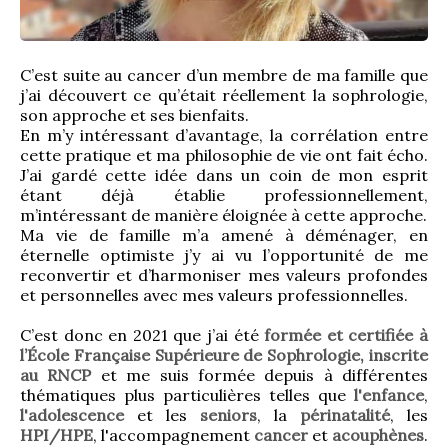
C’est suite au cancer d’un membre de ma famille que 
j’ai découvert ce qu’était réellement la sophrologie, 
son approche et ses bienfaits.
En m’y intéressant d’avantage, la corrélation entre 
cette pratique et ma philosophie de vie ont fait écho. 
J’ai gardé cette idée dans un coin de mon esprit 
étant déjà établie professionnellement, 
m’intéressant de manière éloignée à cette approche.
Ma vie de famille m’a amené à déménager, en 
éternelle optimiste j’y ai vu l’opportunité de me 
reconvertir et d’harmoniser mes valeurs profondes 
et personnelles avec mes valeurs professionnelles.
C’est donc en 2021 que j’ai été 
formée et certifiée à 
l’École Française Supérieure de Sophrologie, inscrite 
au RNCP
 et me suis formée depuis à différentes 
thématiques plus particulières telles que 
l'enfance
, 
l'adolescence
 et les 
seniors
, la 
périnatalité
, les 
HPI/HPE
, l'accompagnement 
cancer
 et 
acouphènes
.