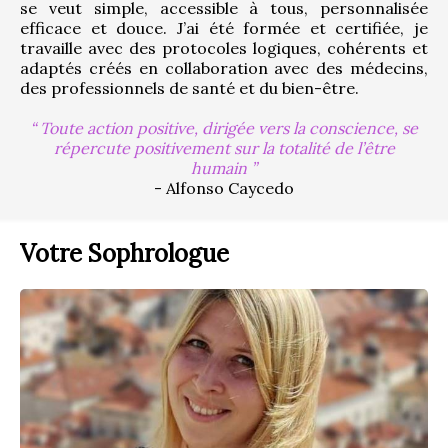
se veut simple, accessible à tous, personnalisée 
efficace et douce. J’ai été formée et certifiée, je 
travaille avec des protocoles logiques, cohérents et 
adaptés créés en collaboration avec des médecins, 
des professionnels de santé et du bien-être.
Toute action positive, dirigée vers la conscience, se
répercute positivement sur la totalité de l’être
humain
- Alfonso Caycedo
Votre Sophrologue