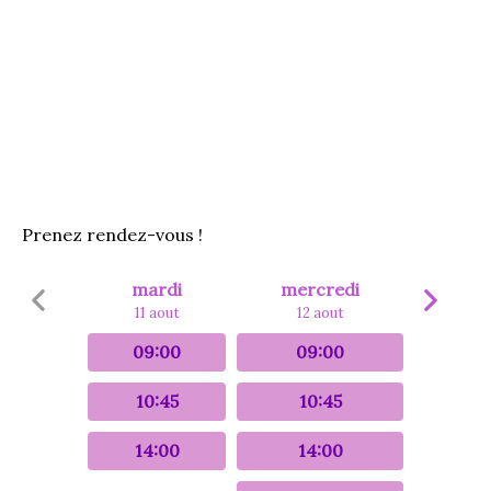
Prenez rendez-vous !
mardi
mercredi
11 aout
12 aout
09:00
09:00
10:45
10:45
14:00
14:00