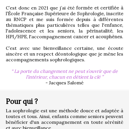
C’est donc en 2021 que j’ai été 
formée et certifiée à 
l’École Française Supérieure de Sophrologie, inscrite 
au RNCP
 et me suis formée depuis à différentes 
thématiques plus particulières telles que 
l'enfance
, 
l'adolescence
 et les 
seniors
, la 
périnatalité
, les 
HPI/HPE
, l'accompagnement 
cancer
 et 
acouphènes
.
C’est avec une bienveillance certaine, une écoute 
sincère et un respect déontologique que je mène les 
accompagnements sophrologiques.
La porte du changement ne peut s’ouvrir que de
l’intérieur, chacun en détient la clé
- Jacques Salomé
Pour qui ?
La sophrologie est une méthode douce et adaptée à 
toutes et tous. Ainsi, enfants comme seniors peuvent 
bénéficier d'un accompagnement en toute sérénité 
et avec bienveillance.