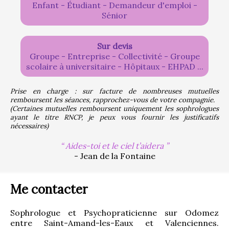
Enfant - Étudiant - Demandeur d'emploi -
Sénior
Sur devis
Groupe - Entreprise - Collectivité - Groupe
scolaire à universitaire - Hôpitaux - EHPAD ...
Prise en charge : sur facture de nombreuses mutuelles 
remboursent les séances, rapprochez-vous de votre compagnie.
(Certaines mutuelles remboursent uniquement les sophrologues 
ayant le titre RNCP, je peux vous fournir les justificatifs 
nécessaires)
Aides-toi et le ciel t’aidera
- Jean de la Fontaine
Me contacter
Sophrologue et Psychopraticienne sur Odomez 
entre Saint-Amand-les-Eaux et Valenciennes. 