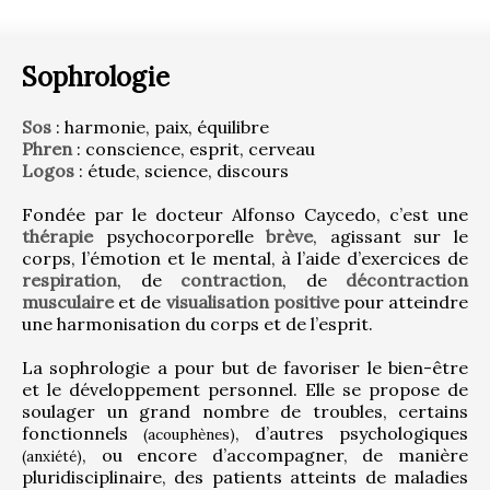
Sophrologie
Sos
 : harmonie, paix, équilibre
Phren
 : conscience, esprit, cerveau
Logos
 : étude, science, discours
Fondée par le docteur Alfonso Caycedo, c’est une 
thérapie
 psychocorporelle 
brève
, agissant sur le 
corps, l’émotion et le mental, à l’aide d’exercices de 
respiration
, de 
contraction
, de 
décontraction 
musculaire
 et de 
visualisation positive
 pour atteindre 
une harmonisation du corps et de l’esprit.
La sophrologie a pour but de favoriser le bien-être 
et le développement personnel. Elle se propose de 
soulager un grand nombre de troubles, certains 
fonctionnels 
, d’autres psychologiques 
(acouphènes)
, ou encore d’accompagner, de manière 
(anxiété)
pluridisciplinaire, des patients atteints de maladies 