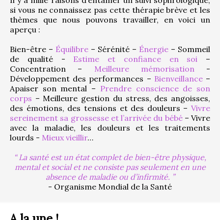
si vous ne connaissez pas cette thérapie brève et les 
thèmes que nous pouvons travailler, en voici un 
aperçu :
Bien-être – 
Équilibre
 – Sérénité – 
Énergie
 – Sommeil 
de qualité - 
Estime et confiance en soi
 – 
Concentration – 
Meilleure mémorisation
 - 
Développement des performances – 
Bienveillance
 – 
Apaiser son mental – 
Prendre conscience de son 
corps
 – Meilleure gestion du stress, des angoisses, 
des émotions, des tensions et des douleurs – 
Vivre 
sereinement sa grossesse et l’arrivée du bébé
 – Vivre 
avec la maladie, les douleurs et les traitements 
lourds - 
Mieux vieillir
…
La santé est un état complet de bien-être physique,
mental et social et ne consiste pas seulement en une
absence de maladie ou d’infirmité.
- Organisme Mondial de la Santé
A la une !