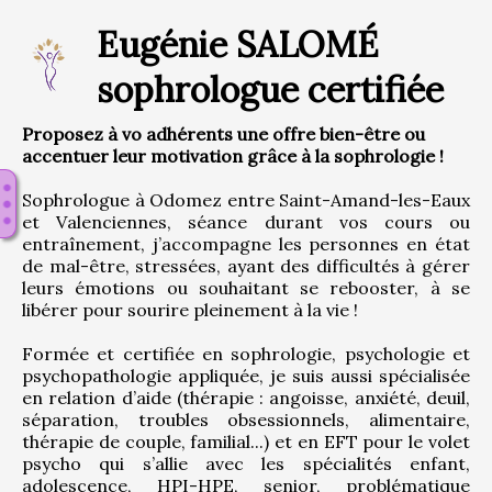
Eugénie SALOMÉ
sophrologue certifiée
Proposez à vo adhérents une offre bien-être ou
accentuer leur motivation grâce à la sophrologie !
Sophrologue à Odomez entre Saint-Amand-les-Eaux 
et Valenciennes, séance durant vos cours ou 
entraînement, j’accompagne les personnes en état 
de mal-être, stressées, ayant des difficultés à gérer 
leurs émotions ou souhaitant se rebooster, à se 
libérer pour sourire pleinement à la vie !
Formée et certifiée en sophrologie, psychologie et 
psychopathologie appliquée, je suis aussi spécialisée 
en relation d’aide (thérapie : angoisse, anxiété, deuil, 
séparation, troubles obsessionnels, alimentaire, 
thérapie de couple, familial...) et en EFT pour le volet 
psycho qui s’allie avec les spécialités enfant, 
adolescence, HPI-HPE, senior, problématique 