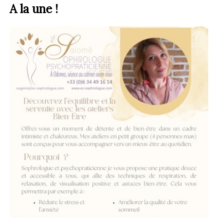
A la une !