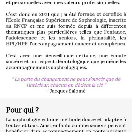
et personnelles avec mes valeurs professionnelles.
C’est donc en 2021 que j’ai été 
formée et certifiée à 
l’École Française Supérieure de Sophrologie, inscrite 
au RNCP
 et me suis formée depuis à différentes 
thématiques plus particulières telles que 
l'enfance
, 
l'adolescence
 et les 
seniors
, la 
périnatalité
, les 
HPI/HPE
, l'accompagnement 
cancer
 et 
acouphènes
.
C’est avec une bienveillance certaine, une écoute 
sincère et un respect déontologique que je mène les 
accompagnements sophrologiques.
La porte du changement ne peut s’ouvrir que de
l’intérieur, chacun en détient la clé
- Jacques Salomé
Pour qui ?
La sophrologie est une méthode douce et adaptée à 
toutes et tous. Ainsi, enfants comme seniors peuvent 
bénéficier d'un accompagnement en toute sérénité 