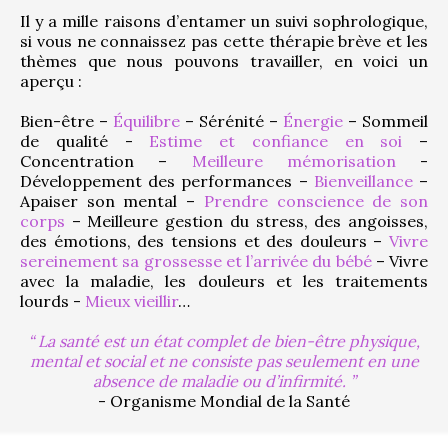
Il y a mille raisons d’entamer un suivi sophrologique, 
si vous ne connaissez pas cette thérapie brève et les 
thèmes que nous pouvons travailler, en voici un 
aperçu :
Bien-être – 
Équilibre
 – Sérénité – 
Énergie
 – Sommeil 
de qualité - 
Estime et confiance en soi
 – 
Concentration – 
Meilleure mémorisation
 - 
Développement des performances – 
Bienveillance
 – 
Apaiser son mental – 
Prendre conscience de son 
corps
 – Meilleure gestion du stress, des angoisses, 
des émotions, des tensions et des douleurs – 
Vivre 
sereinement sa grossesse et l’arrivée du bébé
 – Vivre 
avec la maladie, les douleurs et les traitements 
lourds - 
Mieux vieillir
…
La santé est un état complet de bien-être physique,
mental et social et ne consiste pas seulement en une
absence de maladie ou d’infirmité.
- Organisme Mondial de la Santé