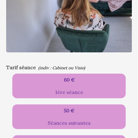
Tarif séance
(indiv : Cabinet ou Visio)
60 €
1ère séance
50 €
Séances suivantes