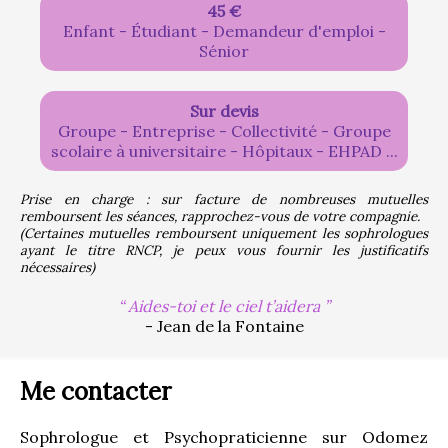
45 €
Enfant - Étudiant - Demandeur d'emploi -
Sénior
Sur devis
Groupe - Entreprise - Collectivité - Groupe
scolaire à universitaire - Hôpitaux - EHPAD ...
Prise en charge : sur facture de nombreuses mutuelles 
remboursent les séances, rapprochez-vous de votre compagnie.
(Certaines mutuelles remboursent uniquement les sophrologues 
ayant le titre RNCP, je peux vous fournir les justificatifs 
nécessaires)
Aides-toi et le ciel t’aidera
- Jean de la Fontaine
Me contacter
Sophrologue et Psychopraticienne sur Odomez 