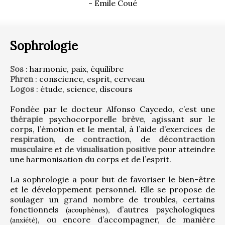
- Émile Coué
Sophrologie
Sos
 : harmonie, paix, équilibre
Phren
 : conscience, esprit, cerveau
Logos
 : étude, science, discours
Fondée par le docteur Alfonso Caycedo, c’est une 
thérapie
 psychocorporelle 
brève
, agissant sur le 
corps, l’émotion et le mental, à l’aide d’exercices de 
respiration
, de 
contraction
, de 
décontraction 
musculaire
 et de 
visualisation positive
 pour atteindre 
une harmonisation du corps et de l’esprit.
La sophrologie a pour but de favoriser le bien-être 
et le développement personnel. Elle se propose de 
soulager un grand nombre de troubles, certains 
fonctionnels 
, d’autres psychologiques 
(acouphènes)
, ou encore d’accompagner, de manière 
(anxiété)