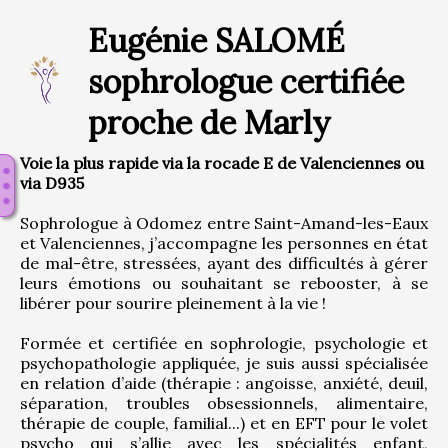
Eugénie SALOMÉ
sophrologue certifiée
proche de Marly
Voie la plus rapide via la rocade E de Valenciennes ou
via D935
Sophrologue à Odomez entre Saint-Amand-les-Eaux 
et Valenciennes, j’accompagne les personnes en état 
de mal-être, stressées, ayant des difficultés à gérer 
leurs émotions ou souhaitant se rebooster, à se 
libérer pour sourire pleinement à la vie !
Formée et certifiée en sophrologie, psychologie et 
psychopathologie appliquée, je suis aussi spécialisée 
en relation d’aide (thérapie : angoisse, anxiété, deuil, 
séparation, troubles obsessionnels, alimentaire, 
thérapie de couple, familial...) et en EFT pour le volet 
psycho qui s’allie avec les spécialités enfant, 