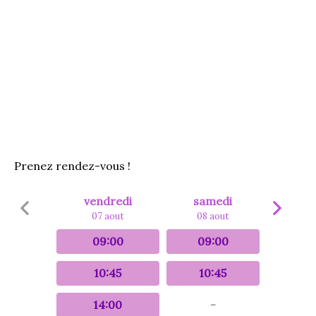
Prenez rendez-vous !
vendredi
samedi
07 aout
08 aout
09:00
09:00
10:45
10:45
14:00
-